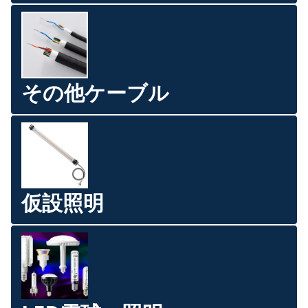
その他ケーブル
仮設照明