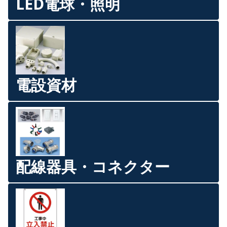
LED電球・照明
電設資材
配線器具・コネクター