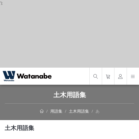
');
S
土木用語集
用語集
土木用語集
あ
土木用語集