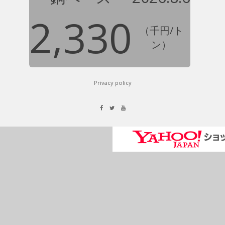
2,330
（千円/ト
ン）
Privacy policy