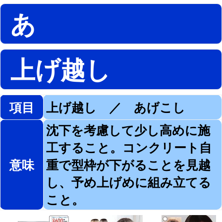
あ
上げ越し
項目
上げ越し ／ あげこし
沈下を考慮して少し高めに施
工すること。コンクリート自
意味
重で型枠が下がることを見越
し、予め上げめに組み立てる
こと。