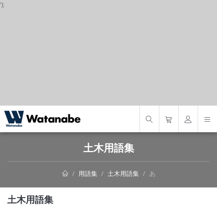
');
S
土木用語集
用語集
土木用語集
あ
土木用語集