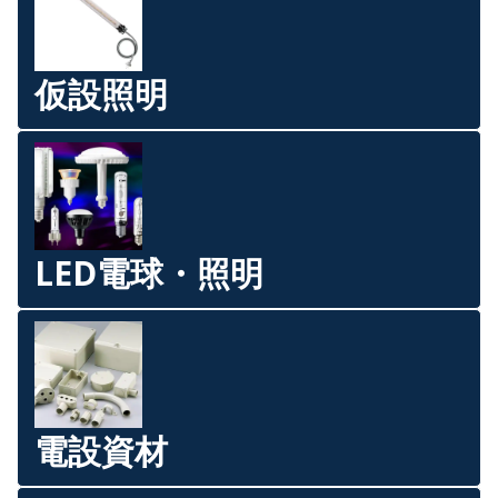
仮設照明
LED電球・照明
電設資材