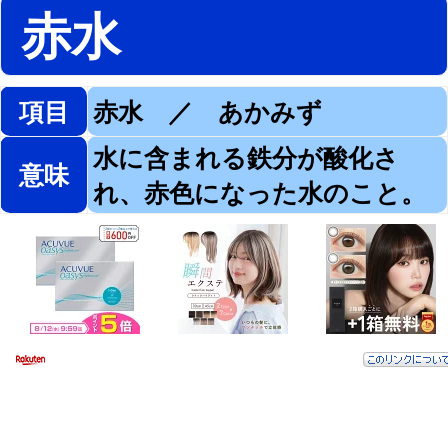
赤水
項目
赤水 ／ あかみず
水に含まれる鉄分が酸化さ
意味
れ、赤色になった水のこと。