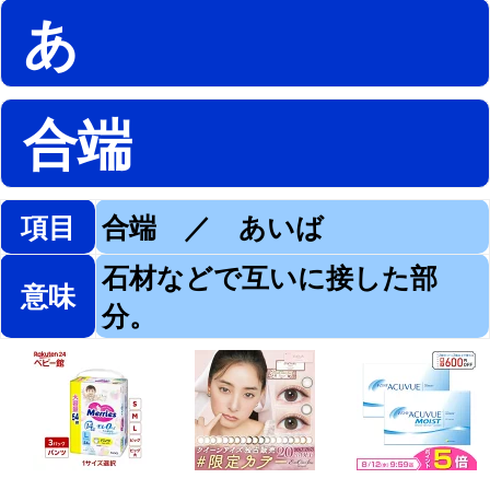
あ
合端
項目
合端 ／ あいば
石材などで互いに接した部
意味
分。