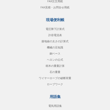
FAX注文用紙
FAX見積・お問合せ用紙
現場便利帳
電圧降下計算式
許容電流表
接地線の太さの計算式
機械の豆知識
銅ベース
ヘロンの公式
樹木の重量計算
石の重量
ワイヤーロープの破断荷重
ロープワーク
用語集
電気用語集