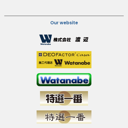
Our website