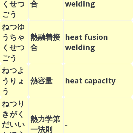
くせつ
合
welding
ごう
ねつゆ
うちゃ
熱融着接
heat fusion
くせつ
合
welding
ごう
ねつよ
うりょ
熱容量
heat capacity
う
ねつり
きがく
熱力学第
だいい
-
一法則