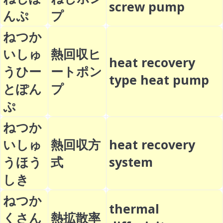
screw pump
んぷ
プ
ねつか
いしゅ
熱回収ヒ
heat recovery
うひー
ートポン
type heat pump
とぽん
プ
ぷ
ねつか
いしゅ
熱回収方
heat recovery
うほう
式
system
しき
ねつか
thermal
くさん
熱拡散率