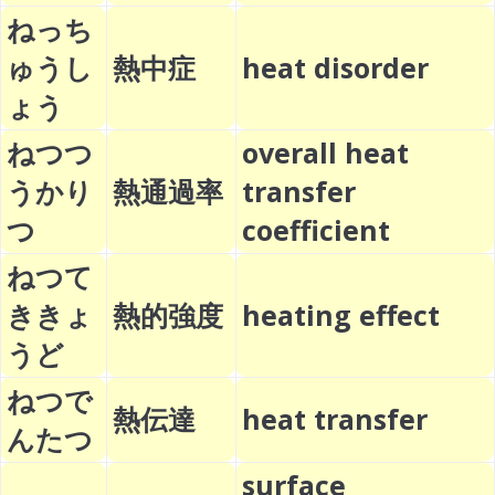
ねっち
ゅうし
熱中症
heat disorder
ょう
ねつつ
overall heat
うかり
熱通過率
transfer
つ
coefficient
ねつて
ききょ
熱的強度
heating effect
うど
ねつで
熱伝達
heat transfer
んたつ
surface