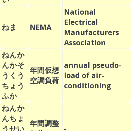
National
Electrical
ねま
NEMA
Manufacturers
Association
ねんか
んかそ
annual pseudo-
年間仮想
うくう
load of air-
空調負荷
ちょう
conditioning
ふか
ねんか
んちょ
年間調整
うせい
-