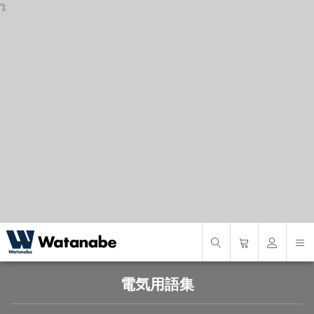
');
P
S
S
電気用語集