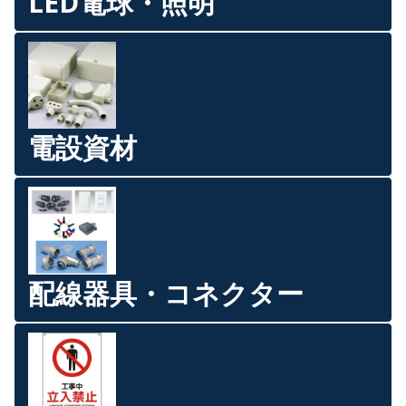
LED電球・照明
電設資材
配線器具・コネクター