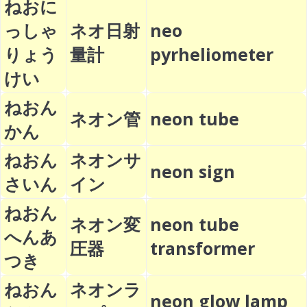
ねおに
っしゃ
ネオ日射
neo
りょう
量計
pyrheliometer
けい
ねおん
ネオン管
neon tube
かん
ねおん
ネオンサ
neon sign
さいん
イン
ねおん
ネオン変
neon tube
へんあ
圧器
transformer
つき
ねおん
ネオンラ
neon glow lamp