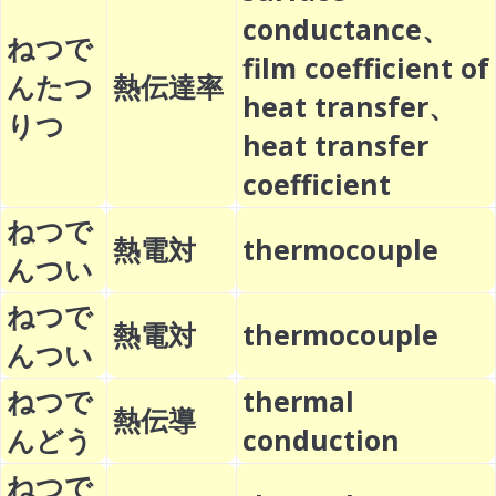
conductance、
ねつで
film coefficient of
んたつ
熱伝達率
heat transfer、
りつ
heat transfer
coefficient
ねつで
熱電対
thermocouple
んつい
ねつで
熱電対
thermocouple
んつい
ねつで
thermal
熱伝導
んどう
conduction
ねつで