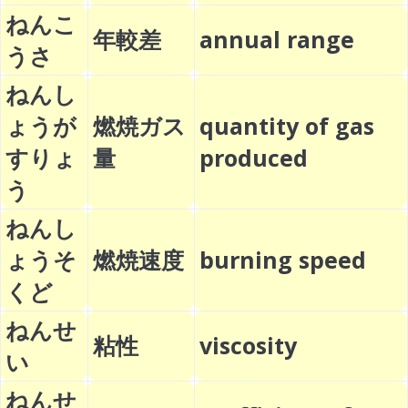
ねんこ
年較差
annual range
うさ
ねんし
ょうが
燃焼ガス
quantity of gas
すりょ
量
produced
う
ねんし
ょうそ
燃焼速度
burning speed
くど
ねんせ
粘性
viscosity
い
ねんせ