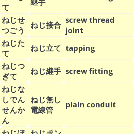
継手
て
ねじせ
screw thread
ねじ接合
つごう
joint
ねじた
ねじ立て
tapping
て
ねじつ
ねじ継手
screw fitting
ぎて
ねじな
しでん
ねじ無し
plain conduit
せんか
電線管
ん
ねじぽ
ねじポン