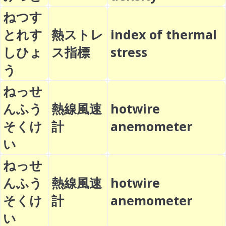
ねつす
とれす
熱ストレ
index of thermal
しひょ
ス指標
stress
う
ねっせ
んふう
熱線風速
hotwire
そくけ
計
anemometer
い
ねっせ
んふう
熱線風速
hotwire
そくけ
計
anemometer
い