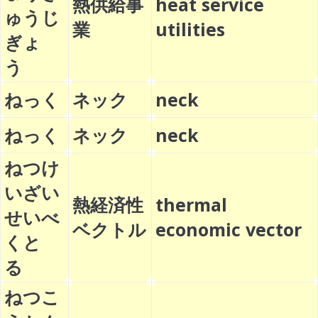
熱供給事
heat service
ゅうじ
業
utilities
ぎょ
う
ねっく
ネック
neck
ねっく
ネック
neck
ねつけ
いざい
熱経済性
thermal
せいべ
ベクトル
economic vector
くと
る
ねつこ