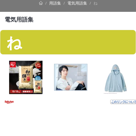
用語集
電気用語集
ね
電気用語集
ね