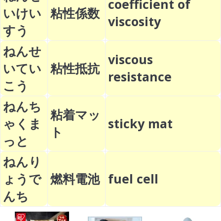
coefficient of
いけい
粘性係数
viscosity
すう
ねんせ
viscous
いてい
粘性抵抗
resistance
こう
ねんち
粘着マッ
ゃくま
sticky mat
ト
っと
ねんり
ょうで
燃料電池
fuel cell
んち