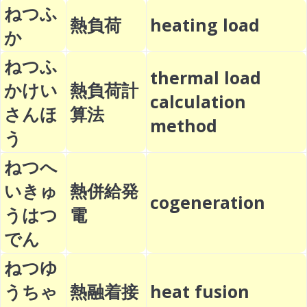
ねつふ
熱負荷
heating load
か
ねつふ
thermal load
かけい
熱負荷計
calculation
さんほ
算法
method
う
ねつへ
いきゅ
熱併給発
cogeneration
うはつ
電
でん
ねつゆ
うちゃ
熱融着接
heat fusion