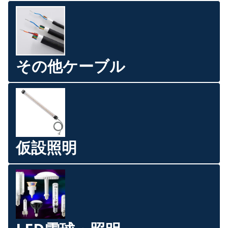
その他ケーブル
仮設照明