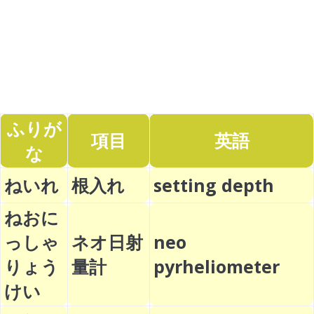
ふりが
項目
英語
な
ねいれ
根入れ
setting depth
ねおに
っしゃ
ネオ日射
neo
りょう
量計
pyrheliometer
けい