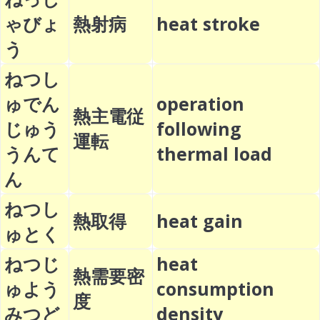
ゃびょ
熱射病
heat stroke
う
ねつし
ゅでん
operation
熱主電従
じゅう
following
運転
うんて
thermal load
ん
ねつし
熱取得
heat gain
ゅとく
ねつじ
heat
熱需要密
ゅよう
consumption
度
みつど
density