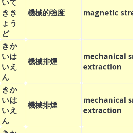
いて
きき
機械的強度
magnetic st
ょう
ど
きか
いは
mechanical 
機械排煙
いえ
extraction
ん
きか
いは
mechanical 
機械排煙
いえ
extraction
ん