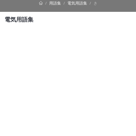
用語集
電気用語集
き
電気用語集