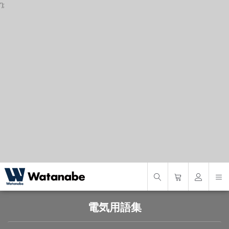
');
P
S
S
電気用語集