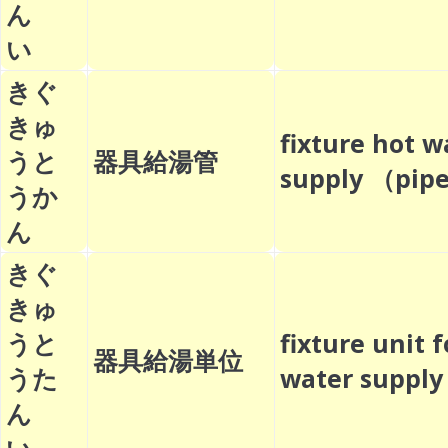
ん
い
きぐ
きゅ
fixture hot w
うと
器具給湯管
supply （p
うか
ん
きぐ
きゅ
うと
fixture unit f
器具給湯単位
うた
water supp
ん