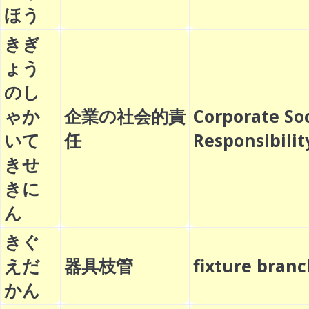
ほう
きぎ
ょう
のし
ゃか
企業の社会的責
Corporate Soc
いて
任
Responsibil
きせ
きに
ん
きぐ
えだ
器具枝管
fixture bra
かん