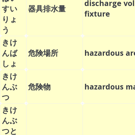
discharge vo
すい
器具排水量
fixture
りょ
う
きけ
んば
危険場所
hazardous 
しょ
きけ
んぶ
危険物
hazardous m
つ
きけ
んぶ
つと