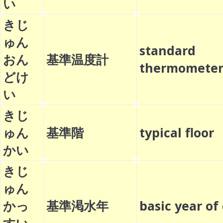
い
きじ
ゅん
standard
おん
基準温度計
thermomet
どけ
い
きじ
ゅん
基準階
typical floo
かい
きじ
ゅん
かっ
基準渇水年
basic year o