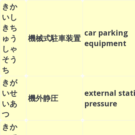
きか
いし
きち
car parking
ゅう
機械式駐車装置
equipment
しゃ
そう
ち
きが
いせ
external stat
機外静圧
いあ
pressure
つ
きか