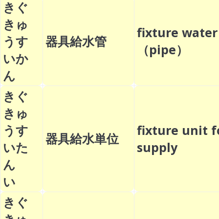
きぐ
きゅ
fixture water
うす
器具給水管
（pipe）
いか
ん
きぐ
きゅ
うす
fixture unit 
器具給水単位
いた
supply
ん
い
きぐ