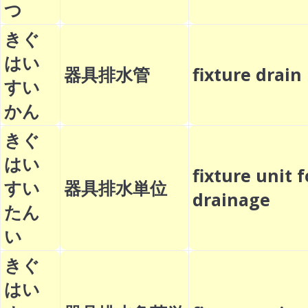
つ
きぐ
はい
器具排水管
fixture dra
すい
かん
きぐ
はい
fixture unit f
すい
器具排水単位
drainage
たん
い
きぐ
はい