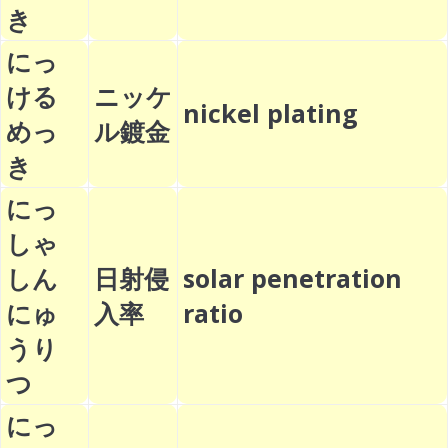
き
にっ
ける
ニッケ
nickel plating
めっ
ル鍍金
き
にっ
しゃ
しん
日射侵
solar penetration
にゅ
入率
ratio
うり
つ
にっ