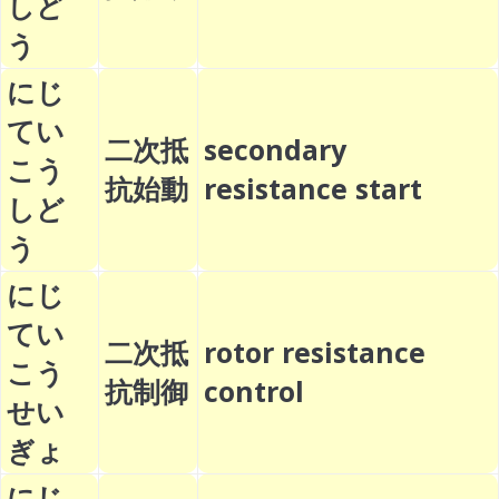
しど
う
にじ
てい
二次抵
secondary
こう
抗始動
resistance start
しど
う
にじ
てい
二次抵
rotor resistance
こう
抗制御
control
せい
ぎょ
にじ