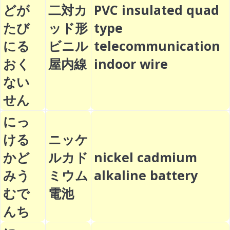
どが
二対カ
PVC insulated quad
たび
ッド形
type
にる
ビニル
telecommunication
おく
屋内線
indoor wire
ない
せん
にっ
ける
ニッケ
かど
ルカド
nickel cadmium
みう
ミウム
alkaline battery
むで
電池
んち