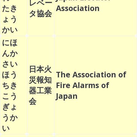
レベー
たき
Association
タ協会
ょう
かい
にほ
んか
さい
日本火
ほう
The Association of
災報知
ちき
Fire Alarms of
器工業
こう
Japan
会
ぎょ
うか
い