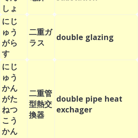
しょ
にじ
ゅう
二重ガ
double glazing
がら
ラス
す
にじ
ゅう
かん
二重管
がた
double pipe heat
型熱交
ねつ
exchager
換器
こう
かん