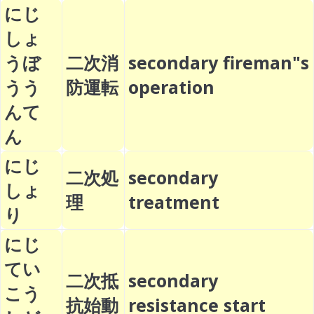
にじ
しょ
うぼ
二次消
secondary fireman"s
うう
防運転
operation
んて
ん
にじ
二次処
secondary
しょ
理
treatment
り
にじ
てい
二次抵
secondary
こう
抗始動
resistance start