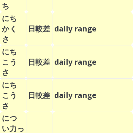
ち
にち
かく
日較差
daily range
さ
にち
こう
日較差
daily range
さ
にち
こう
日較差
daily range
さ
につ
い力っ