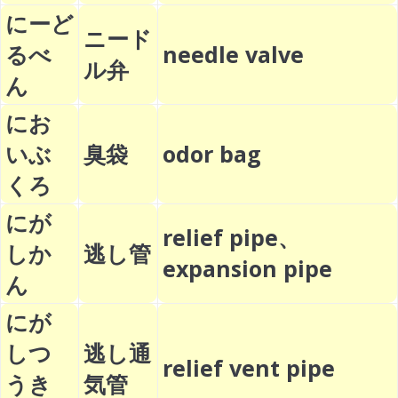
にーど
ニード
るべ
needle valve
ル弁
ん
にお
いぶ
臭袋
odor bag
くろ
にが
relief pipe、
しか
逃し管
expansion pipe
ん
にが
しつ
逃し通
relief vent pipe
うき
気管