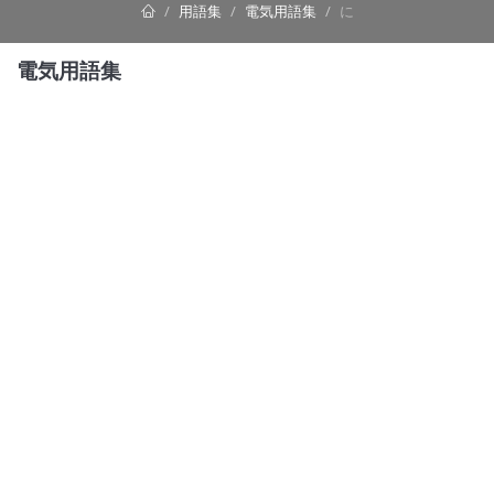
用語集
電気用語集
に
電気用語集