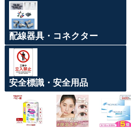
配線器具・コネクター
安全標識・安全用品