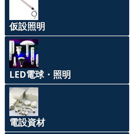
仮設照明
LED電球・照明
電設資材