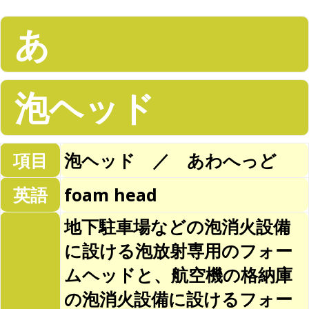
あ
泡ヘッド
項目
泡ヘッド ／ あわへっど
英語
foam head
地下駐車場などの泡消火設備
に設ける泡放射専用のフォー
ムヘッドと、航空機の格納庫
の泡消火設備に設けるフォー