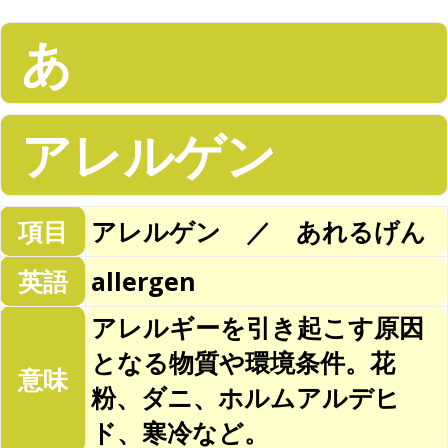
あ
アレルゲン
項目
アレルゲン ／ あれるげん
英語
allergen
アレルギーを引き起こす原因
となる物質や環境条件。花
意味
粉、ダニ、ホルムアルデヒ
ド、寒冷など。