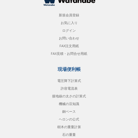
新規会員登録
お気に入り
ログイン
お問い合わせ
FAX注文用紙
FAX見積・お問合せ用紙
現場便利帳
電圧降下計算式
許容電流表
接地線の太さの計算式
機械の豆知識
銅ベース
ヘロンの公式
樹木の重量計算
石の重量