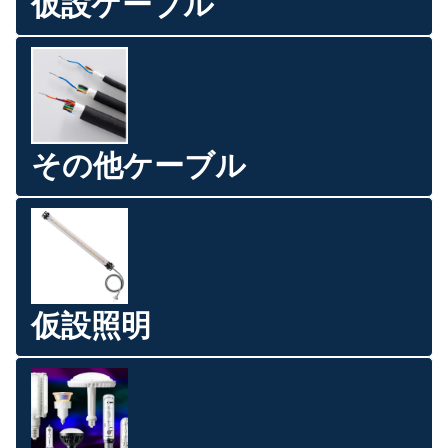
仮設ケーブル
その他ケーブル
仮設照明