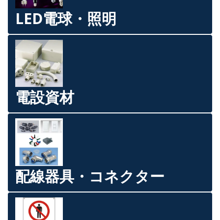
LED電球・照明
電設資材
配線器具・コネクター