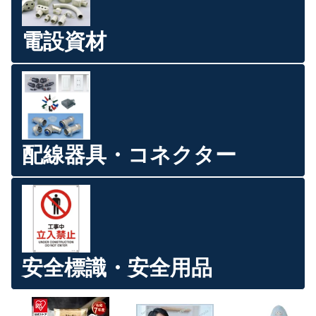
電設資材
配線器具・コネクター
安全標識・安全用品