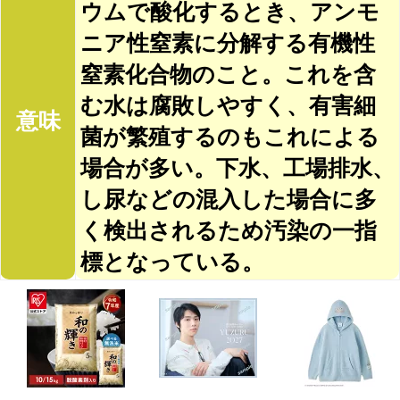
ウムで酸化するとき、アンモ
ニア性窒素に分解する有機性
窒素化合物のこと。これを含
む水は腐敗しやすく、有害細
意味
菌が繁殖するのもこれによる
場合が多い。下水、工場排水、
し尿などの混入した場合に多
く検出されるため汚染の一指
標となっている。