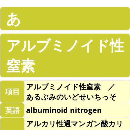
あ
アルブミノイド性
窒素
アルブミノイド性窒素 ／
項目
あるぶみのいどせいちっそ
英語
albuminoid nitrogen
アルカリ性過マンガン酸カリ