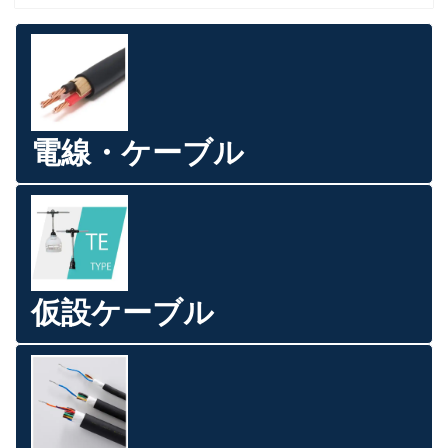
電線・ケーブル
仮設ケーブル