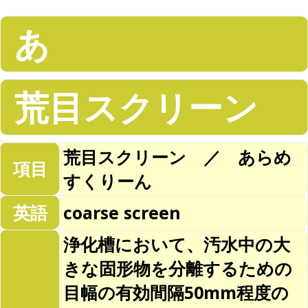
あ
荒目スクリーン
荒目スクリーン ／ あらめ
項目
すくりーん
英語
coarse screen
浄化槽において、汚水中の大
きな固形物を分離するための
目幅の有効間隔50mm程度の