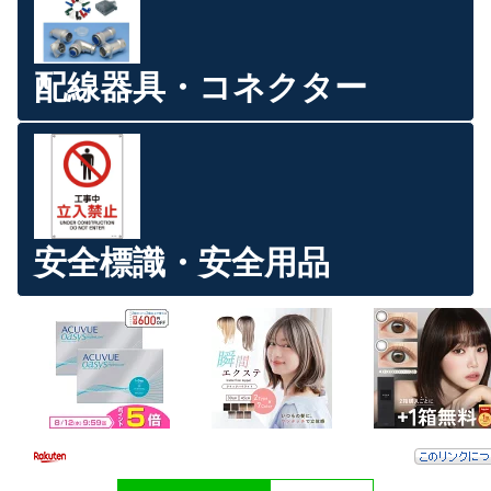
配線器具・コネクター
安全標識・安全用品