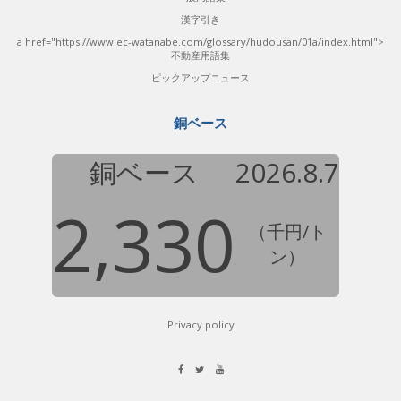
漢字引き
a href="https://www.ec-watanabe.com/glossary/hudousan/01a/index.html">
不動産用語集
ピックアップニュース
銅ベース
銅ベース
2026.8.7
2,330
（千円/ト
ン）
Privacy policy