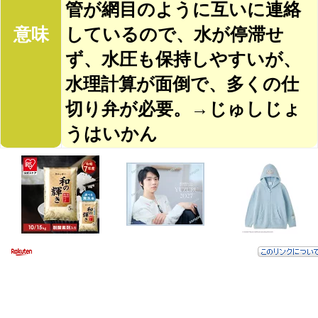
管が網目のように互いに連絡
意味
しているので、水が停滞せ
ず、水圧も保持しやすいが、
水理計算が面倒で、多くの仕
切り弁が必要。→じゅしじょ
うはいかん