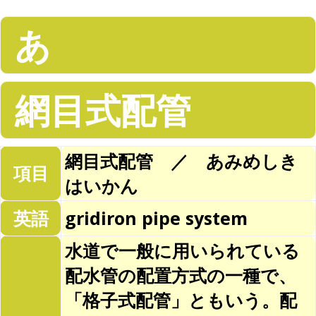
あ
網目式配管
網目式配管 ／ あみめしき
項目
はいかん
英語
gridiron pipe system
水道で一般に用いられている
配水管の配置方式の一種で、
「格子式配管」ともいう。配