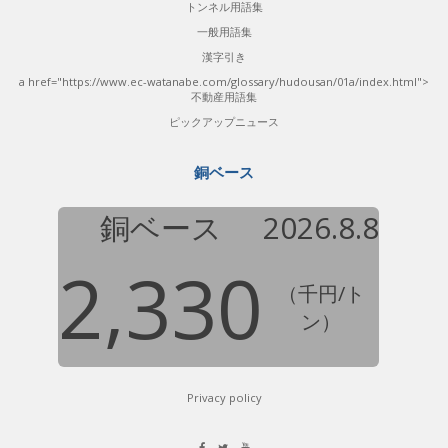
トンネル用語集
一般用語集
漢字引き
a href="https://www.ec-watanabe.com/glossary/hudousan/01a/index.html">
不動産用語集
ピックアップニュース
銅ベース
銅ベース
2026.8.8
2,330
（千円/ト
ン）
Privacy policy