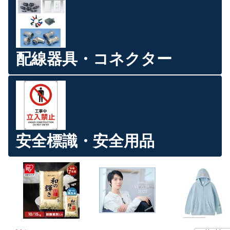
配線器具・コネクター
安全標識・安全用品