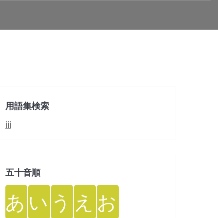
用語集検索
jjj
五十音順
あ
い
う
え
お