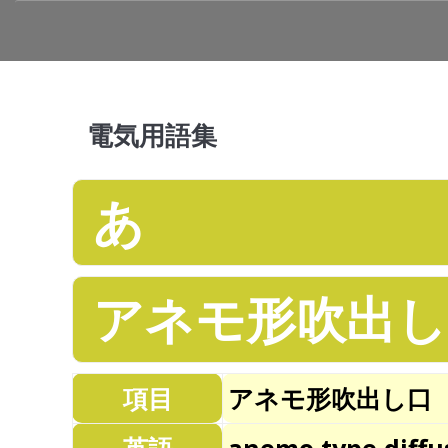
電気用語集
あ
アネモ形吹出し
項目
アネモ形吹出し口