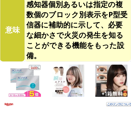
感知器個別あるいは指定の複
数個のブロック別表示をP型受
信器に補助的に示して、必要
意味
な細かさで火災の発生を知る
ことができる機能をもった設
備。