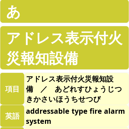
あ
アドレス表示付火
災報知設備
アドレス表示付火災報知設
項目
備 ／ あどれすひょうじつ
きかさいほうちせつび
addressable type fire alarm
英語
system