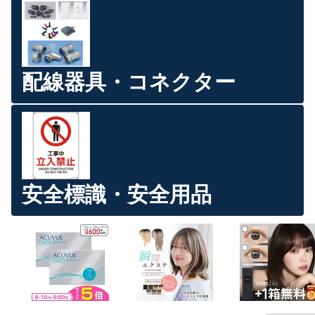
配線器具・コネクター
安全標識・安全用品