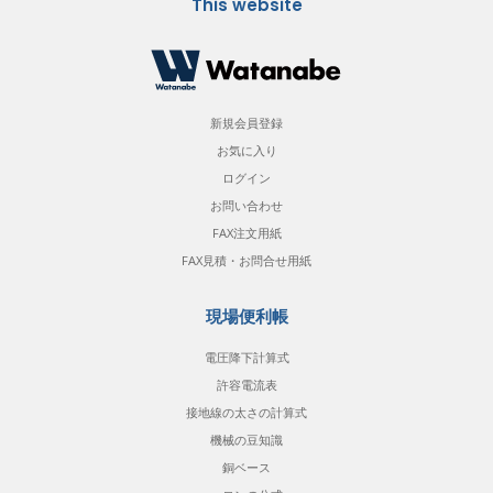
This website
新規会員登録
お気に入り
ログイン
お問い合わせ
FAX注文用紙
FAX見積・お問合せ用紙
現場便利帳
電圧降下計算式
許容電流表
接地線の太さの計算式
機械の豆知識
銅ベース