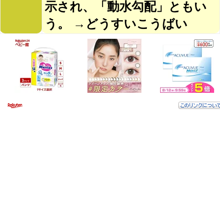
示され、「動水勾配」ともい
う。 →どうすいこうばい