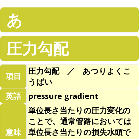
あ
圧力勾配
圧力勾配 ／ あつりよくこ
項目
うばい
英語
pressure gradient
単位長さ当たりの圧力変化の
ことで、通常管路においては
意味
単位長さ当たりの損失水頭で