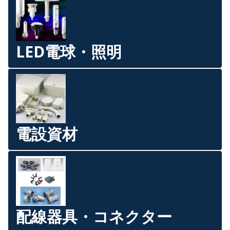
LED電球・照明
電設資材
配線器具・コネクター