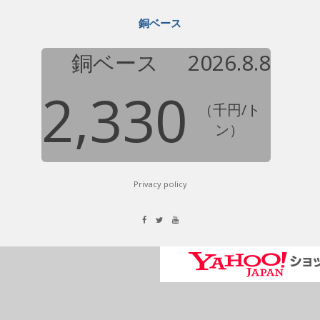
銅ベース
銅ベース
2026.8.8
2,330
（千円/ト
ン）
Privacy policy