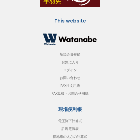
This website
新規会員登録
お気に入り
ログイン
お問い合わせ
FAX注文用紙
FAX見積・お問合せ用紙
現場便利帳
電圧降下計算式
許容電流表
接地線の太さの計算式