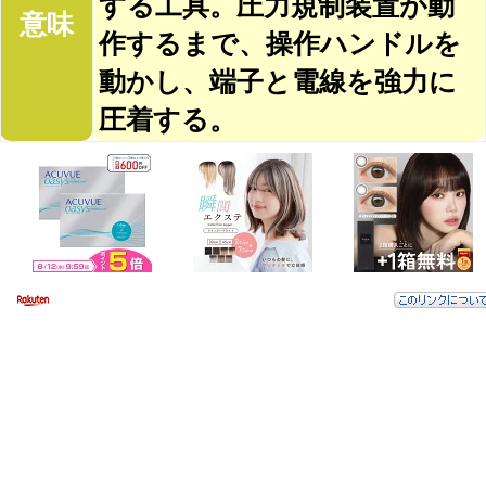
する工具。圧力規制装置が動
意味
作するまで、操作ハンドルを
動かし、端子と電線を強力に
圧着する。