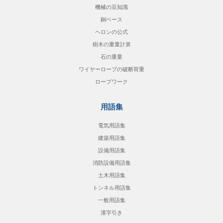
機械の豆知識
銅ベース
ヘロンの公式
樹木の重量計算
石の重量
ワイヤーロープの破断荷重
ロープワーク
用語集
電気用語集
建築用語集
設備用語集
消防設備用語集
土木用語集
トンネル用語集
一般用語集
漢字引き