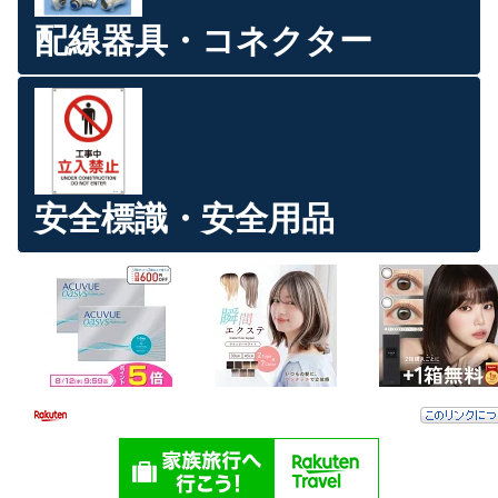
配線器具・コネクター
安全標識・安全用品