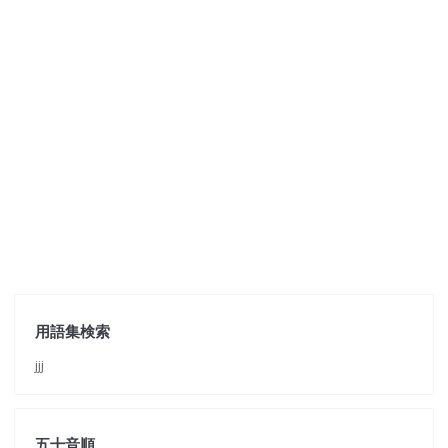
用語集検索
jjj
五十音順