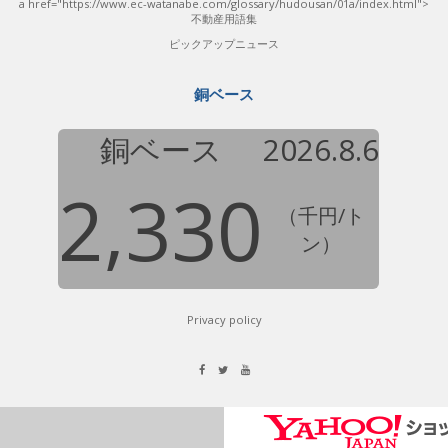
a href="https://www.ec-watanabe.com/glossary/hudousan/01a/index.html">
不動産用語集
ピックアップニュース
銅ベース
銅ベース
2026.8.6
2,330
（千円/ト
ン）
Privacy policy