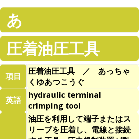
あ
圧着油圧工具
圧着油圧工具 ／ あっちゃ
項目
くゆあつこうぐ
hydraulic terminal
英語
crimping tool
油圧を利用して端子またはス
リーブを圧着し、電線と接続