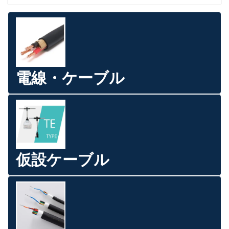
電線・ケーブル
仮設ケーブル