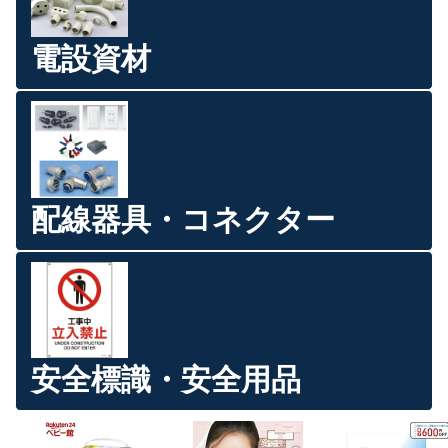
電設資材
配線器具・コネクター
安全標識・安全用品