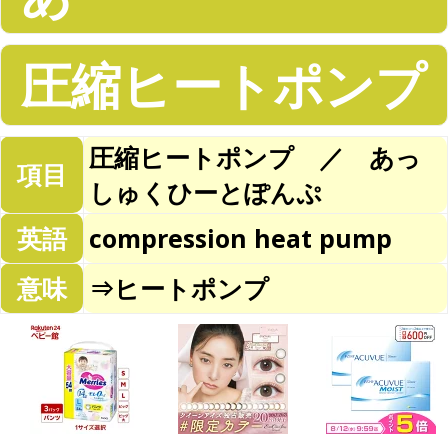
圧縮ヒートポンプ
圧縮ヒートポンプ ／ あっ
項目
しゅくひーとぽんぷ
英語
compression heat pump
意味
⇒ヒートポンプ