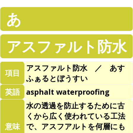
あ
アスファルト防水
アスファルト防水 ／ あす
項目
ふぁるとぼうすい
英語
asphalt waterproofing
水の透過を防止するために古
くから広く使われている工法
意味
で、アスフアルトを何層にも