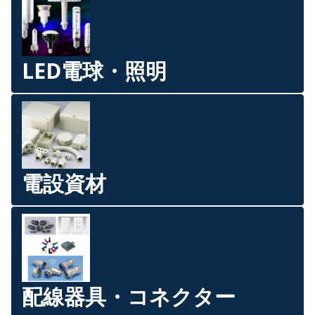
LED電球・照明
電設資材
配線器具・コネクター