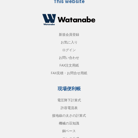
This website
新規会員登録
お気に入り
ログイン
お問い合わせ
FAX注文用紙
FAX見積・お問合せ用紙
現場便利帳
電圧降下計算式
許容電流表
接地線の太さの計算式
機械の豆知識
銅ベース