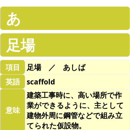
あ
足場
項目
足場 ／ あしば
英語
scaffold
建築工事時に、高い場所で作
業ができるように、主として
意味
建物外周に鋼管などで組み立
てられた仮設物。