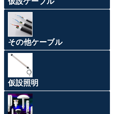
仮設ケーブル
その他ケーブル
仮設照明