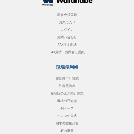
新規会員登録
お気に入り
ログイン
お問い合わせ
FAX注文用紙
FAX見積・お問合せ用紙
現場便利帳
電圧降下計算式
許容電流表
接地線の太さの計算式
機械の豆知識
銅ベース
ヘロンの公式
樹木の重量計算
石の重量