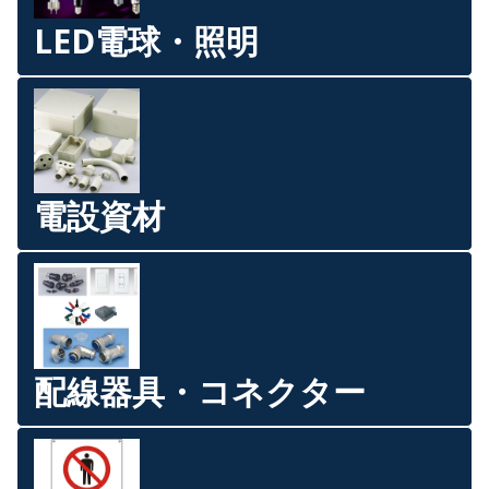
LED電球・照明
電設資材
配線器具・コネクター