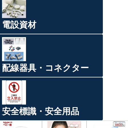
電設資材
配線器具・コネクター
安全標識・安全用品