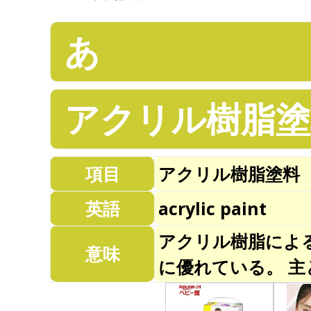
あ
アクリル樹脂塗
項目
アクリル樹脂塗料
英語
acrylic paint
アクリル樹脂によ
意味
に優れている。 