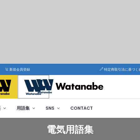
新規会員登録
特定商取引法に基づく
帳
用語集
SNS
CONTACT
電気用語集