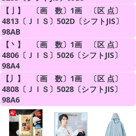
【亅】 〔画 数〕1画 〔区 点〕
4813〔ＪＩＳ〕502D〔シフトJIS〕
98AB
【丶】 〔画 数〕1画 〔区 点〕
4806〔ＪＩＳ〕5026〔シフトJIS〕
98A4
【丿】 〔画 数〕1画 〔区 点〕
4808〔ＪＩＳ〕5028〔シフトJIS〕
98A6