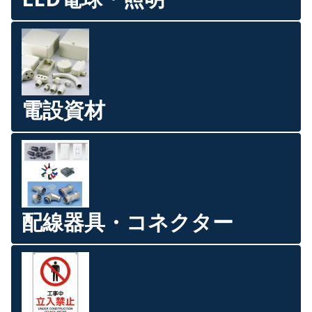
電設資材
配線器具・コネクター