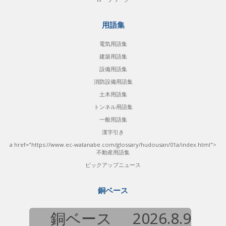
用語集
電気用語集
建築用語集
設備用語集
消防設備用語集
土木用語集
トンネル用語集
一般用語集
漢字引き
a href="https://www.ec-watanabe.com/glossary/hudousan/01a/index.html">
不動産用語集
ピックアップニュース
銅ベース
銅ベース
2026.8.9