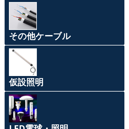
その他ケーブル
仮設照明
LED電球・照明