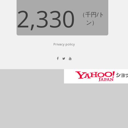
2,330
（千円/ト
ン）
Privacy policy